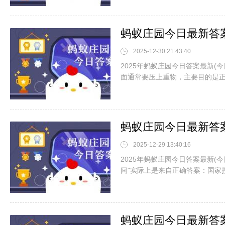
2025-12-30 21:43:40
2025年蚂蚁庄园今日答案最新(今
面通常要压上重物，主要目的是
2025-12-29 13:40:16
2025年蚂蚁庄园今日答案最新(今
间"实际上是来自正确答案：国家