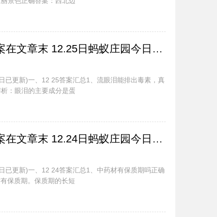
壮丽景色正确答案：西北边
蚂蚁庄园今日最新答案在文章末 12.25日蚂蚁庄园今日正确答案汇总
日已更新)一、12 25答案汇总1、流眼泪能排出毒素，真
解析：眼泪的主要成分是蛋
蚂蚁庄园今日最新答案在文章末 12.24日蚂蚁庄园今日正确答案汇总
日已更新)一、12 24答案汇总1、中药材有保质期吗正确
药材有保质期。保质期的长短