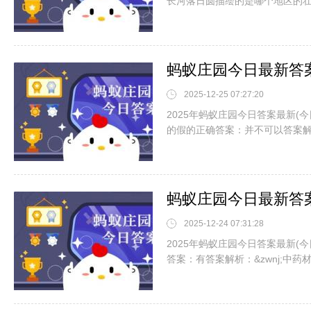
长河落日圆描绘的是哪个地区的
2025-12-25 07:27:20
2025年蚂蚁庄园今日答案最新(今
的假的正确答案：并不可以答案
2025-12-24 07:31:28
2025年蚂蚁庄园今日答案最新(今
答案：有答案解析：&zwnj;中