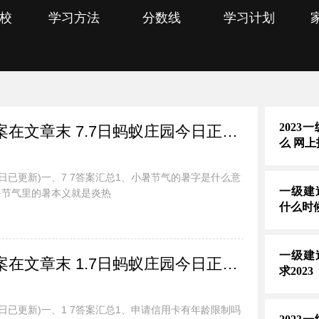
校
学习方法
分数线
学习计划
202
蚂蚁庄园今日最新答案在文章末 7.7日蚂蚁庄园今日正确答案汇总
么 网
今日已更新)一、7 7答案汇总1、小暑节气的暑字是什么意
一级建
暑节气里的暑本义就是炎热
什么时
一级建
蚂蚁庄园今日最新答案在文章末 1.7日蚂蚁庄园今日正确答案汇总
求2023
今日已更新)一、1 7答案汇总1、申请信用卡有年龄限制吗