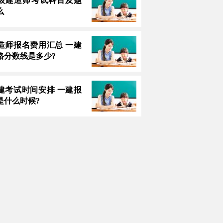
3一级建造师考试科目及题
么
造师报名费用汇总 一建
格分数线是多少?
建考试时间安排 一建报
是什么时候?