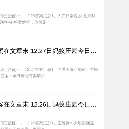
日已更新)一、12 29答案汇总1、人们日常说的"北京时
授时中心答案解析：你所见
蚂蚁庄园今日最新答案在文章末 12.27日蚂蚁庄园今日正确答案汇总
日已更新)一、12 27答案汇总1、冬季美食小知识：羊蝎
确答案：羊脊椎骨答案解析
蚂蚁庄园今日最新答案在文章末 12.26日蚂蚁庄园今日正确答案汇总
日已更新)一、12 26答案汇总1、王维诗句大漠孤烟直，