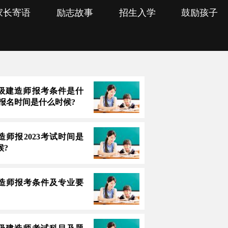
家长寄语
励志故事
招生入学
鼓励孩子
3一级建造师报考条件是什
上报名时间是什么时候?
造师报2023考试时间是
候?
造师报考条件及专业要