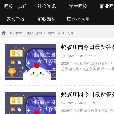
网校一点通
社会资讯
学生网校
职业网
家长学校
蚂蚁新村
庄园小课堂
当前位置：
网校一点通
>
蚂蚁庄园
> 列表
2026-07-06 21:46:48
2026年蚂蚁庄园今日答案最新(
思正确答案：炎热答案解析：小
2026-01-09 07:30:35
2026年蚂蚁庄园今日答案最新(