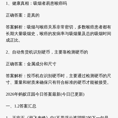
1、健康真相：吸烟者易患喉癌吗
正确答案：是真的
答案解析：吸烟与喉癌关系非常密切，多数喉癌患者都有
长期大量吸烟史，喉癌的发病率与吸烟量及总的吸烟时间
成正比。
2、自动售货机识别硬币，主要靠检测硬币的
正确答案：金属成分和尺寸
答案解析：投币机在识别硬币时，主要通过检测硬币的尺
寸、重量和材质来确保只有符合标准的硬币才能被接受。
2026年蚂蚁庄园今日答案最新(今日已更新)
一、1.2答案汇总
1、王安石《登飞来峰》中“不畏浮云遮望眼”的下一句是