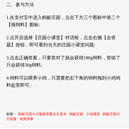
二、参与方法
1.在支付宝中进入蚂蚁庄园，点击下方三个图标中第二个
【领饲料】图标;
2.点开后选择【庄园小课堂】对话框，点击右侧【去答
题】按钮，即可看到当天的庄园小课堂问题;
3.点击正确答案，只要答对了就会获得180g饲料，答错了
只会获得30g饲料。
4.饲料可以喂养小鸡，只需要把右下角的饲料拖到小鸡饲
料盆里即可。
标签：
蚂蚁庄园今日最新答案在文章末
蚂蚁庄园
小鸡课堂
蚂蚁庄园今
日答案
奇闻异事