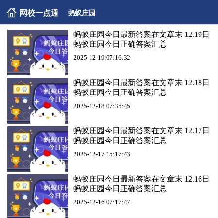
网校一点通
蚂蚁庄园
蚂蚁庄园今日最新答案在文章末 12.19日
蚂蚁庄园今日正确答案汇总
2025-12-19 07:16:32
蚂蚁庄园今日最新答案在文章末 12.18日
蚂蚁庄园今日正确答案汇总
2025-12-18 07:35:45
蚂蚁庄园今日最新答案在文章末 12.17日
蚂蚁庄园今日正确答案汇总
2025-12-17 15:17:43
蚂蚁庄园今日最新答案在文章末 12.16日
蚂蚁庄园今日正确答案汇总
2025-12-16 07:17:47