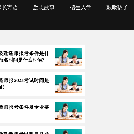
家长寄语
励志故事
招生入学
鼓励孩子
3一级建造师报考条件是什
上报名时间是什么时候?
造师报2023考试时间是
候?
造师报考条件及专业要