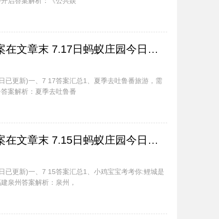
外开启答案解析：《公共娱
蚂蚁庄园今日最新答案在文章末 7.17日蚂蚁庄园今日正确答案汇总
今日已更新)一、7 17答案汇总1、夏季去吐鲁番旅游，需
暑答案解析：夏季去吐鲁番
蚂蚁庄园今日最新答案在文章末 7.15日蚂蚁庄园今日正确答案汇总
日已更新)一、7 15答案汇总1、小鸡宝宝考考你:鲤城是
福建泉州答案解析：泉州，