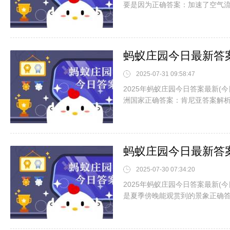
要是因为正确答案：加速了空气
2025-07-31 09:58:47
2025年蚂蚁庄园今日答案最新(
洲国家正确答案：肯尼亚答案解
2025-07-30 07:34:20
2025年蚂蚁庄园今日答案最新(
是夏季傍晚能观赏到的景象正确