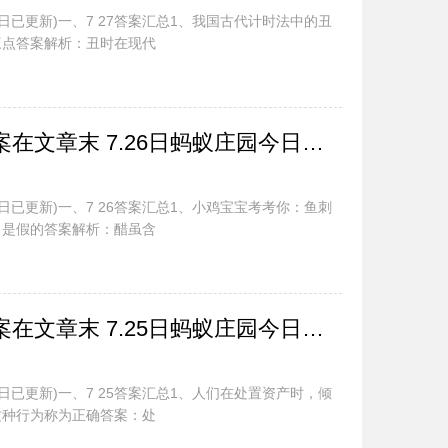
今日已更新)一、7 27答案汇总1、我国古代计时法中的丑
三点答案解析：丑时在现代
蚂蚁庄园今日最新答案在文章末 7.26日蚂蚁庄园今日正确答案汇总
今日已更新)一、7 26答案汇总1、小鸡宝宝考考你：鱼刺
：是假的答案解析：醋虽含
蚂蚁庄园今日最新答案在文章末 7.25日蚂蚁庄园今日正确答案汇总
今日已更新)一、7 25答案汇总1、人们在处置资产时，倾
这种行为称为正确答案：处