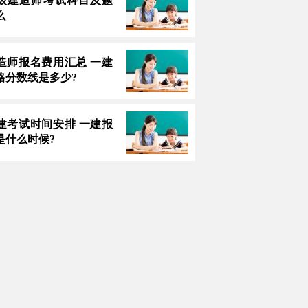
3一级建造师考试科目及题
么
造师报名费用汇总 一建
格分数线是多少?
建考试时间安排 一建报
是什么时候?