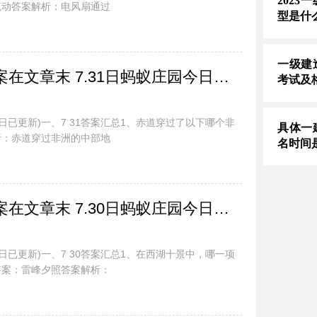
202
流动答案解析：电风扇通过
型是什
一级建
蚂蚁庄园今日最新答案在文章末 7.31日蚂蚁庄园今日正确答案汇总
考试及
今日已更新)一、7 31答案汇总1、赤道穿过了以下哪个非
具体一
析：赤道穿过非洲的中部地
名时间
蚂蚁庄园今日最新答案在文章末 7.30日蚂蚁庄园今日正确答案汇总
今日已更新)一、7 30答案汇总1、在西湖十景中，哪一项
答案：雷峰夕照答案解析：