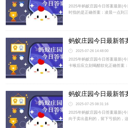
2025年蚂蚁庄园今日答案最新(
时指的是正确答案：凌晨一点到
2025-07-26 14:48:00
2025年蚂蚁庄园今日答案最新(
卡喉后应立刻喝醋软化正确答案
2025-07-25 08:31:16
2025年蚂蚁庄园今日答案最新(
向于卖出盈利的，留下亏损的，