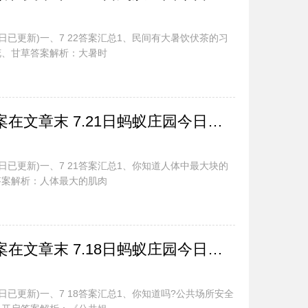
今日已更新)一、7 22答案汇总1、民间有大暑饮伏茶的习
花、甘草答案解析：大暑时
蚂蚁庄园今日最新答案在文章末 7.21日蚂蚁庄园今日正确答案汇总
今日已更新)一、7 21答案汇总1、你知道人体中最大块的
答案解析：人体最大的肌肉
蚂蚁庄园今日最新答案在文章末 7.18日蚂蚁庄园今日正确答案汇总
日已更新)一、7 18答案汇总1、你知道吗?公共场所安全