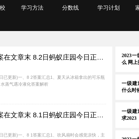
校
学习方法
分数线
学习计划
202
蚂蚁庄园今日最新答案在文章末 8.2日蚂蚁庄园今日正确答案汇总
么 网
今日已更新)一、8 2答案汇总1、夏天从冰箱拿出的可乐瓶
一级建
：水蒸气遇冷液化答案解析
什么时
一级建
蚂蚁庄园今日最新答案在文章末 8.1日蚂蚁庄园今日正确答案汇总
求2023
今日已更新)一、8 1答案汇总1、吹风扇时会感觉凉快，主