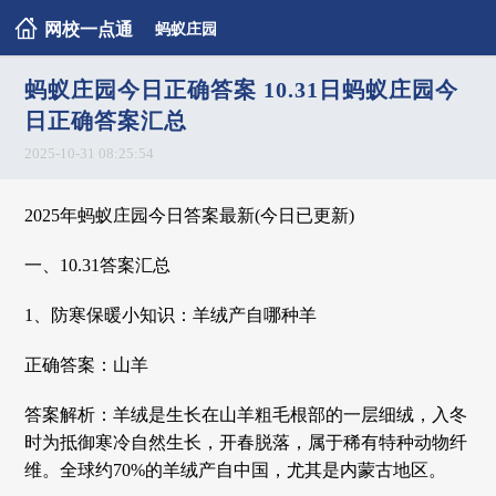
网校一点通
蚂蚁庄园
蚂蚁庄园今日正确答案 10.31日蚂蚁庄园今
日正确答案汇总
2025-10-31 08:25:54
2025年蚂蚁庄园今日答案最新(今日已更新)
一、10.31答案汇总
1、防寒保暖小知识：羊绒产自哪种羊
正确答案：山羊
答案解析：羊绒是生长在山羊粗毛根部的一层细绒，入冬
时为抵御寒冷自然生长，开春脱落，属于稀有特种动物纤
维。全球约70%的羊绒产自中国，尤其是内蒙古地区。