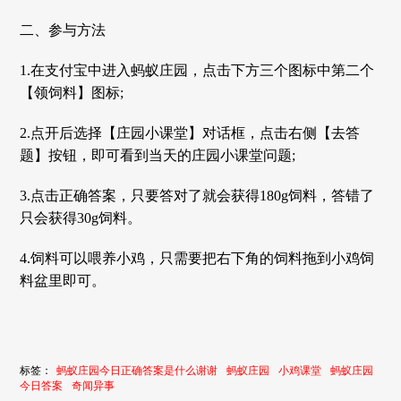
二、参与方法
1.在支付宝中进入蚂蚁庄园，点击下方三个图标中第二个
【领饲料】图标;
2.点开后选择【庄园小课堂】对话框，点击右侧【去答
题】按钮，即可看到当天的庄园小课堂问题;
3.点击正确答案，只要答对了就会获得180g饲料，答错了
只会获得30g饲料。
4.饲料可以喂养小鸡，只需要把右下角的饲料拖到小鸡饲
料盆里即可。
标签：
蚂蚁庄园今日正确答案是什么谢谢
蚂蚁庄园
小鸡课堂
蚂蚁庄园
今日答案
奇闻异事