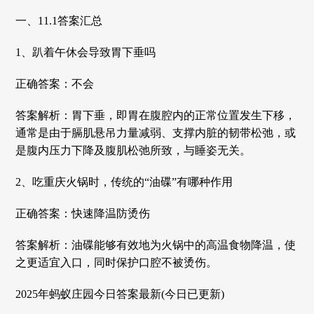
一、11.1答案汇总
1、趴着午休会导致胃下垂吗
正确答案：不会
答案解析：胃下垂，即胃在腹腔内的正常位置发生下移，
通常是由于膈肌悬吊力量减弱、支撑内脏的韧带松弛，或
是腹内压力下降及腹肌松弛所致，与睡姿无关。
2、吃重庆火锅时，传统的“油碟”有哪种作用
正确答案：快速降温防烫伤
答案解析：油碟能够有效地为火锅中的高温食物降温，使
之更适宜入口，同时保护口腔不被烫伤。
2025年蚂蚁庄园今日答案最新(今日已更新)