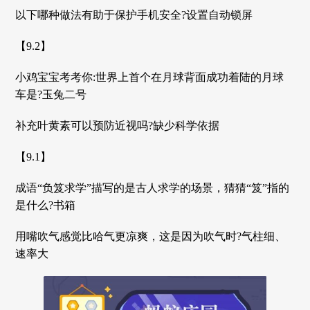
以下哪种做法有助于保护手机安全?设置自动锁屏
【9.2】
小鸡宝宝考考你:世界上首个在月球背面成功着陆的月球
车是?玉兔二号
补充叶黄素可以预防近视吗?缺少科学依据
【9.1】
成语“负笈求学”描写的是古人求学的场景，猜猜“笈”指的
是什么?书箱
用嘴吹气感觉比哈气更凉爽，这是因为吹气时?气柱细、
速率大