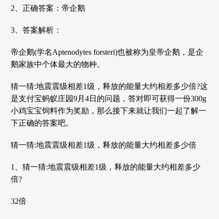
2、正确答案：帝企鹅
3、答案解析：
帝企鹅(学名Aptenodytes forsteri)也被称为皇帝企鹅，是企
鹅家族中个体最大的物种。
猜一猜:地震震级相差1级，释放的能量大约相差多少倍?这
是支付宝蚂蚁庄园9月4日的问题，答对即可获得一份300g
小鸡宝宝饲料作为奖励，那么接下来就让我们一起了解一
下正确的答案吧。
猜一猜:地震震级相差1级，释放的能量大约相差多少倍
1、猜一猜:地震震级相差1级，释放的能量大约相差多少
倍?
32倍