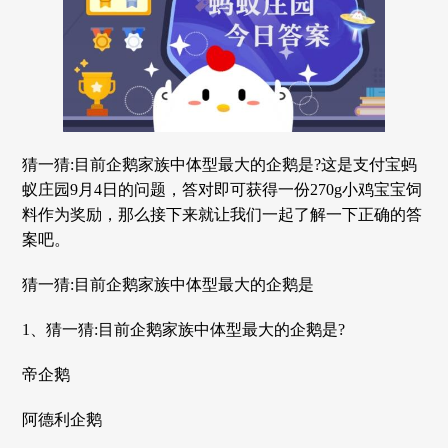
猜一猜:目前企鹅家族中体型最大的企鹅是?这是支付宝蚂
蚁庄园9月4日的问题，答对即可获得一份270g小鸡宝宝饲
料作为奖励，那么接下来就让我们一起了解一下正确的答
案吧。
猜一猜:目前企鹅家族中体型最大的企鹅是
1、猜一猜:目前企鹅家族中体型最大的企鹅是?
帝企鹅
阿德利企鹅