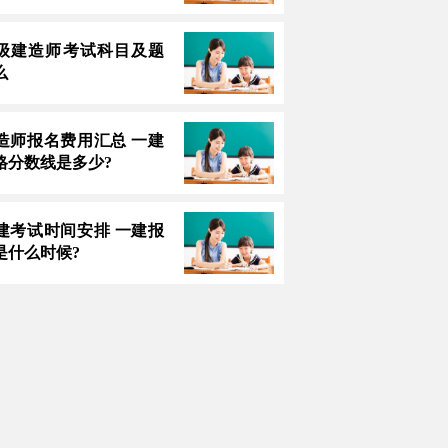
3一级建造师考试科目及题
么
造师报名费用汇总 一建
格分数线是多少?
建考试时间安排 一建报
是什么时候?