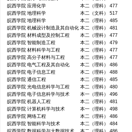
皖西学院
应用化学
本二（理科）
477
皖西学院
地理科学
本二（文科）
517
皖西学院
地理科学
本二（理科）
485
皖西学院
机械设计制造及其自动化
本二（理科）
481
皖西学院
材料成型及控制工程
本二（理科）
477
皖西学院
智能制造工程
本二（理科）
479
皖西学院
材料科学与工程
本二（理科）
477
皖西学院
高分子材料与工程
本二（理科）
477
皖西学院
电气工程及其自动化
本二（理科）
486
皖西学院
电子信息工程
本二（理科）
488
皖西学院
通信工程
本二（理科）
485
皖西学院
光电信息科学与工程
本二（理科）
480
皖西学院
电子信息科学与技术
本一（理科）
496
皖西学院
机器人工程
本二（理科）
481
皖西学院
计算机科学与技术
本一（理科）
498
皖西学院
网络工程
本二（理科）
486
皖西学院
智能科学与技术
本二（理科）
484
皖西学院
数据科学与大数据技术
本二（理科）
486