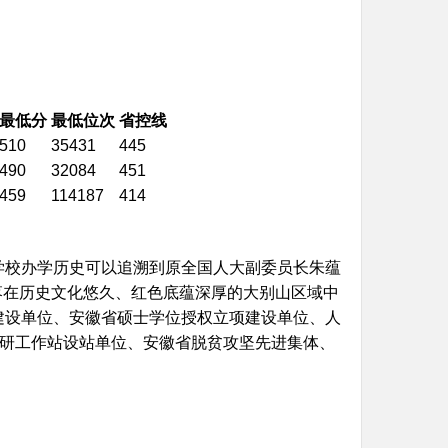
最低分
最低位次
省控线
510
35431
445
490
32084
451
459
114187
414
学校办学历史可以追溯到原全国人大副委员长朱蕴
坐落在历史文化悠久、红色底蕴深厚的大别山区域中
建设单位、安徽省硕士学位授权立项建设单位、人
科研工作站设站单位、安徽省脱贫攻坚先进集体、