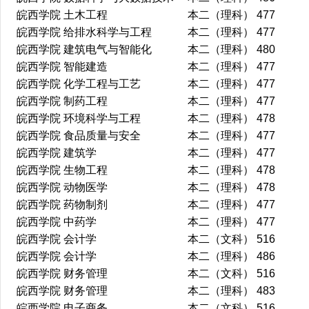
皖西学院
土木工程
本二（理科）
477
皖西学院
给排水科学与工程
本二（理科）
477
皖西学院
建筑电气与智能化
本二（理科）
480
皖西学院
智能建造
本二（理科）
477
皖西学院
化学工程与工艺
本二（理科）
477
皖西学院
制药工程
本二（理科）
477
皖西学院
环境科学与工程
本二（理科）
478
皖西学院
食品质量与安全
本二（理科）
477
皖西学院
建筑学
本二（理科）
477
皖西学院
生物工程
本二（理科）
478
皖西学院
动物医学
本二（理科）
478
皖西学院
药物制剂
本二（理科）
477
皖西学院
中药学
本二（理科）
477
皖西学院
会计学
本二（文科）
516
皖西学院
会计学
本二（理科）
486
皖西学院
财务管理
本二（文科）
516
皖西学院
财务管理
本二（理科）
483
皖西学院
电子商务
本二（文科）
516