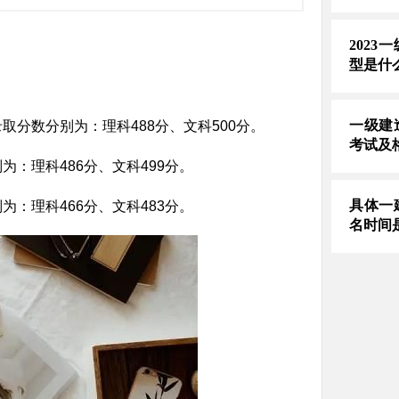
202
型是什
一级建
取分数分别为：理科488分、文科500分。
考试及
为：理科486分、文科499分。
具体一
为：理科466分、文科483分。
名时间