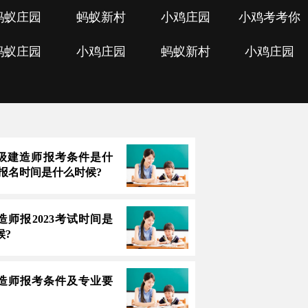
蚂蚁庄园
蚂蚁新村
小鸡庄园
小鸡考考你
蚂蚁庄园
小鸡庄园
蚂蚁新村
小鸡庄园
3一级建造师报考条件是什
上报名时间是什么时候?
造师报2023考试时间是
候?
造师报考条件及专业要