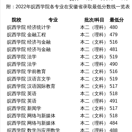
附：2022年皖西学院各专业在安徽省录取最低分数线一览表
院校
专业
批次/科目
最低分
皖西学院
经济统计学
本二（理科）
480
皖西学院
金融工程
本二（理科）
479
皖西学院
经济与金融
本二（文科）
516
皖西学院
经济与金融
本二（理科）
481
皖西学院
法学
本二（文科）
519
皖西学院
法学
本二（理科）
490
皖西学院
学前教育
本二（文科）
516
皖西学院
汉语言文学
本二（文科）
519
皖西学院
汉语国际教育
本二（文科）
517
皖西学院
英语
本二（文科）
518
皖西学院
英语
本二（理科）
491
皖西学院
新闻学
本二（文科）
517
皖西学院
网络与新媒体
本二（文科）
518
皖西学院
网络与新媒体
本二（理科）
484
皖西学院
数学与应用数学
本二（理科）
488