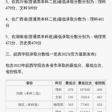
3、在四川省(普通类本科二批)最低录取分数分别为：理科
479分、文科509分
4、在广西省(普通类本科二批)最低录取分数为：理科401
分
5、在湖南省(普通类本科批)最低录取分数分别为：物理类
472分、历史类470分
三、皖西学院录取分数线一览表2023(官方最新发布)
包含2023年皖西学院在各省市录取的最低分、最低位次、
省控线等。
省份
科目
最低分
最低位次
省控线
理科
479
187640
409
河南（本科二批）
文科
530
35614
465
湖北（本科批）
物理类
503
77491
424