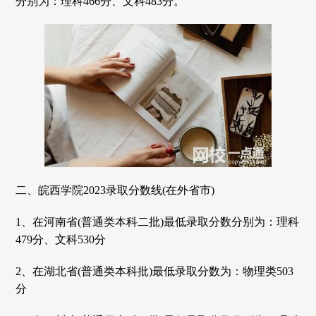
分别为：理科466分、文科483分。
二、皖西学院2023录取分数线(在外省市)
1、在河南省(普通类本科二批)最低录取分数分别为：理科
479分、文科530分
2、在湖北省(普通类本科批)最低录取分数为：物理类503
分