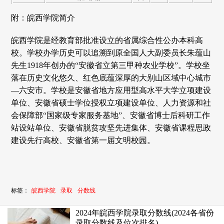
附：皖西学院简介
皖西学院是经教育部批准设立的省属综合性公办本科高
校。学校办学历史可以追溯到原全国人大副委员长朱蕴山
先生1918年创办的“安徽省立第三甲种农业学校”。学校坐
落在历史文化悠久、红色底蕴深厚的大别山区域中心城市
—六安市。学校是安徽省地方应用型高水平大学立项建设
单位、安徽省硕士学位授权立项建设单位、人力资源和社
会保障部“国家级专家服务基地”、安徽省博士后科研工作
站设站单位、安徽省脱贫攻坚先进集体、安徽省课程思政
建设先行高校、安徽省第一届文明校园。
标签：
皖西学院
录取
分数线
2024年皖西学院录取分数线(2024各省份
录取分数线及位次排名)