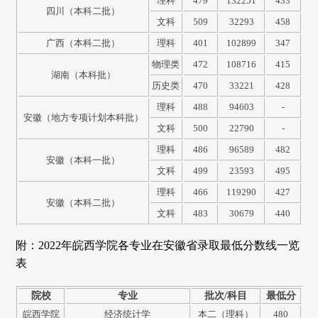
理科
479
132251
433
四川（本科二批）
文科
509
32293
458
广西（本科二批）
理科
401
102899
347
物理类
472
108716
415
湖南（本科批）
历史类
470
33221
428
理科
488
94603
-
安徽（地方专项计划本科批）
文科
500
22790
-
理科
486
96589
482
安徽（本科一批）
文科
499
23593
495
理科
466
119290
427
安徽（本科二批）
文科
483
30679
440
附：2022年皖西学院各专业在安徽省录取最低分数线一览
表
院校
专业
批次/科目
最低分
皖西学院
经济统计学
本二（理科）
480