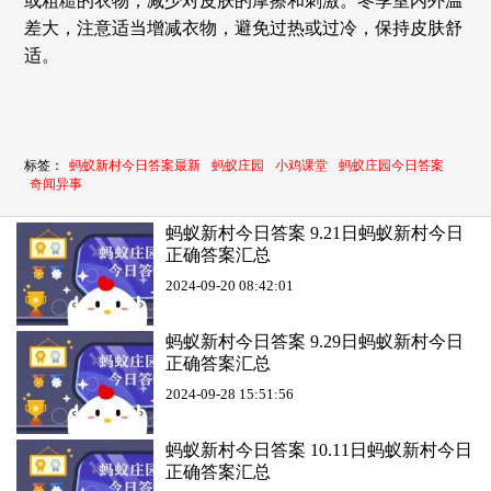
或粗糙的衣物，减少对皮肤的摩擦和刺激。冬季室内外温
差大，注意适当增减衣物，避免过热或过冷，保持皮肤舒
适。
标签：
蚂蚁新村今日答案最新
蚂蚁庄园
小鸡课堂
蚂蚁庄园今日答案
奇闻异事
蚂蚁新村今日答案 9.21日蚂蚁新村今日
正确答案汇总
2024-09-20 08:42:01
蚂蚁新村今日答案 9.29日蚂蚁新村今日
正确答案汇总
2024-09-28 15:51:56
蚂蚁新村今日答案 10.11日蚂蚁新村今日
正确答案汇总