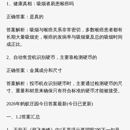
1、健康真相：吸烟者易患喉癌吗
正确答案：是真的
答案解析：吸烟与喉癌关系非常密切，多数喉癌患者都有
长期大量吸烟史，喉癌的发病率与吸烟量及总的吸烟时间
成正比。
2、自动售货机识别硬币，主要靠检测硬币的
正确答案：金属成分和尺寸
答案解析：投币机在识别硬币时，主要通过检测硬币的尺
寸、重量和材质来确保只有符合标准的硬币才能被接受。
2026年蚂蚁庄园今日答案最新(今日已更新)
一、1.2答案汇总
1、王安石《登飞来峰》中“不畏浮云遮望眼”的下一句是