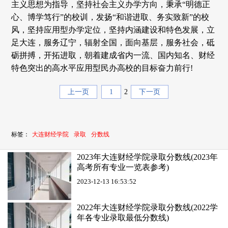
主义思想为指导，坚持社会主义办学方向，秉承“明德正
心、博学笃行”的校训，发扬“和谐进取、务实致新”的校
风，坚持应用型办学定位，坚持内涵建设和特色发展，立
足大连，服务辽宁，辐射全国，面向基层，服务社会，砥
砺拼搏，开拓进取，朝着建成省内一流、国内知名、财经
特色突出的高水平应用型民办高校的目标奋力前行!
上一页
1
2
下一页
标签：
大连财经学院
录取
分数线
2023年大连财经学院录取分数线(2023年
高考所有专业一览表参考)
2023-12-13 16:53:52
2022年大连财经学院录取分数线(2022学
年各专业录取最低分数线)