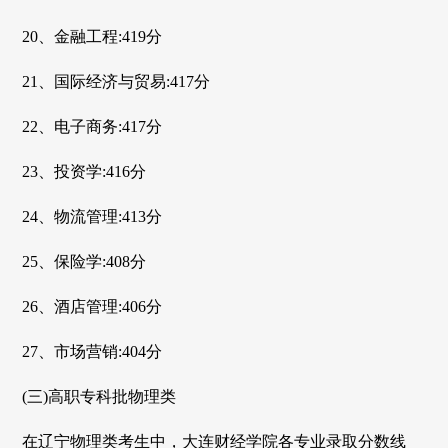
20、金融工程:419分
21、国际经济与贸易:417分
22、电子商务:417分
23、投资学:416分
24、物流管理:413分
25、保险学:408分
26、酒店管理:406分
27、市场营销:404分
(三)高职专科批物理类
在辽宁物理类考生中，大连财经学院各专业录取分数线