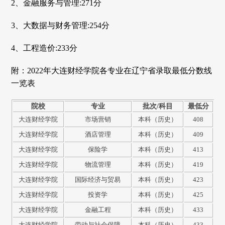
2、金融服务与管理:271分
3、大数据与财务管理:254分
4、工程造价:233分
附：2022年大连财经学院各专业在辽宁省录取最低分数线
一览表
院校
专业
批次/科目
最低分
大连财经学院
市场营销
本科（历史）
408
大连财经学院
酒店管理
本科（历史）
409
大连财经学院
保险学
本科（历史）
413
大连财经学院
物流管理
本科（历史）
419
大连财经学院
国际经济与贸易
本科（历史）
423
大连财经学院
投资学
本科（历史）
425
大连财经学院
金融工程
本科（历史）
433
大连财经学院
劳动与社会保障
本科（历史）
433