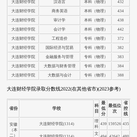
大连财经学院
汉语言
本科（物理）
432
大连财经学院
商务英语
本科（物理）
434
大连财经学院
审计学
本科（物理）
438
大连财经学院
会计学
本科（物理）
442
大连财经学院
工程造价
专科（物理）
372
大连财经学院
国际经济与贸易
专科（物理）
382
大连财经学院
金融服务与管理
专科（物理）
383
大连财经学院
大数据与财务管理
专科（物理）
384
大连财经学院
大数据与会计
专科（物理）
388
大连财经学院录取分数线2022(在其他省市)(2023参考)
最
省
科
最低位
省份
学校
低
控
目
次
分
线
理
大连财经学院(1314)
439
159526
435
安徽
科
（本
文
二）
大连财经学院(1314)
494
42642
480