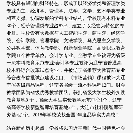
学校具有鲜明的财经特色，形成了以经济学类和管理学类
专业为主，经济学、管理学、法学、文学、艺术学类专业
相互支撑、协调发展的学科专业结构。学校现有本科专业
30个，经济管理类专业占83%，建立了以经管为特色的专
业群。学校设有大数据与人工智能学院、商学院、经济学
院、会计学院、管理学院、文法学院、马克思主义学院、
公共教学部、体育教学部、创新创业学院、高等职业教育
学院11个教学单位。会计学专业、金融学专业被评为省级
一流本科教育示范专业;会计学专业被评为辽宁省普通高
校本科综合改革试点专业，并被辽宁省推荐为教育部专业
综合改革首批试点建设项目。《市场营销》课程被评为辽
宁省省级精品课程，辽宁省省级一流本科课程12门。财会
教学团队为省级优秀教学团队。获批省级大学生校外实践
教育基地8 个，省级大学生实验教学示范中心1个，辽宁
省高等学校新型智库培育基地2个，大连市社科院智库研
究基地1个。2018年学校荣获全国“年度品牌实力高校”。
站在新的历史起点，学校将以习近平新时代中国特色社会