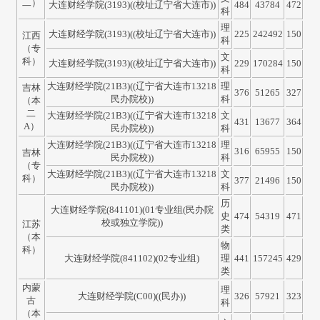
二）
大连财经学院(3193)((校址辽宁省大连市))
484
43784
472
科
理
大连财经学院(3193)((校址辽宁省大连市))
225
242492
150
江西
科
（专
文
科）
大连财经学院(3193)((校址辽宁省大连市))
229
170284
150
科
大连财经学院(21B3)((辽宁省大连市13218
理
吉林
376
51265
327
民办院校))
科
（本
二
大连财经学院(21B3)((辽宁省大连市13218
文
431
13677
364
A）
民办院校))
科
大连财经学院(21B3)((辽宁省大连市13218
理
316
65955
150
吉林
民办院校))
科
（专
大连财经学院(21B3)((辽宁省大连市13218
文
科）
377
21496
150
民办院校))
科
历
大连财经学院(841101)(01专业组(民办院
史
474
54319
471
校或独立学院))
江苏
类
（本
物
科）
大连财经学院(841102)(02专业组)
理
441
157245
429
类
内蒙
理
大连财经学院(C00)((民办))
326
57921
323
古
科
（本