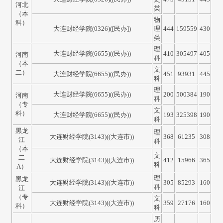
河北
类
（本
物
科）
大连财经学院(0326)([民办])
理
444
159559
430
类
理
大连财经学院(6655)((民办))
410
305497
405
河南
科
（本
文
二）
大连财经学院(6655)((民办))
451
93931
445
科
理
大连财经学院(6655)((民办))
200
500384
190
河南
科
（专
文
科）
大连财经学院(6655)((民办))
193
325398
190
科
黑龙
理
大连财经学院(3143)((大连市))
368
61235
308
江
科
（本
文
二
大连财经学院(3143)((大连市))
412
15966
365
科
A）
理
黑龙
大连财经学院(3143)((大连市))
305
85293
160
科
江
（专
文
大连财经学院(3143)((大连市))
359
27176
160
科）
科
历