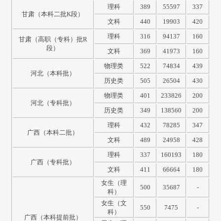
理科
389
55597
337
甘肃（本科二批K段）
文科
440
19903
420
理科
316
94137
160
甘肃（高职（专科）批R
段）
文科
369
41973
160
物理类
522
74834
439
河北（本科批）
历史类
505
26504
430
物理类
401
233826
200
河北（专科批）
历史类
349
138560
200
理科
432
78285
347
广西（本科二批）
文科
489
24958
428
理科
337
160193
180
广西（专科批）
文科
411
66664
180
女生（理
500
35687
-
科）
女生（文
550
7475
-
科）
广西（本科提前批）