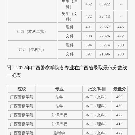
男生（理
452
63922
-
科）
男生（文
472
32413
-
科）
理科
491
79567
445
江西（本科二批）
文科
508
27326
472
理科
394
30274
200
江西（专科批）
文科
397
21096
200
附：2022年广西警察学院各专业在广西省录取最低分数线
一览表
院校
专业
批次/科目
最低分
广西警察学院
法学
本二（文科）
499
广西警察学院
法学
本二（理科）
450
广西警察学院
知识产权
本二（文科）
472
广西警察学院
知识产权
本二（理科）
415
广西警察学院
监狱学
本二（文科）
472