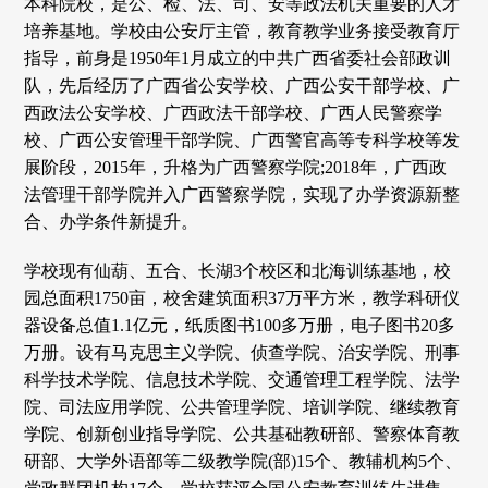
本科院校，是公、检、法、司、安等政法机关重要的人才
培养基地。学校由公安厅主管，教育教学业务接受教育厅
指导，前身是1950年1月成立的中共广西省委社会部政训
队，先后经历了广西省公安学校、广西公安干部学校、广
西政法公安学校、广西政法干部学校、广西人民警察学
校、广西公安管理干部学院、广西警官高等专科学校等发
展阶段，2015年，升格为广西警察学院;2018年，广西政
法管理干部学院并入广西警察学院，实现了办学资源新整
合、办学条件新提升。
学校现有仙葫、五合、长湖3个校区和北海训练基地，校
园总面积1750亩，校舍建筑面积37万平方米，教学科研仪
器设备总值1.1亿元，纸质图书100多万册，电子图书20多
万册。设有马克思主义学院、侦查学院、治安学院、刑事
科学技术学院、信息技术学院、交通管理工程学院、法学
院、司法应用学院、公共管理学院、培训学院、继续教育
学院、创新创业指导学院、公共基础教研部、警察体育教
研部、大学外语部等二级教学院(部)15个、教辅机构5个、