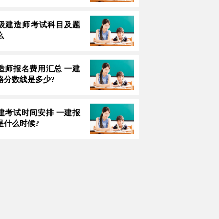
3一级建造师考试科目及题
么
造师报名费用汇总 一建
格分数线是多少?
建考试时间安排 一建报
是什么时候?