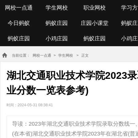
网校一点通
学生网校
职业网校
学习方
今日蚂蚁
蚂蚁庄园
庄园小课堂
蚂蚁庄
蚂蚁庄园
小鸡庄园
蚂蚁庄园
小鸡庄
当前位置：
网校一点通
>
学生网校
> 正文
湖北交通职业技术学院2023录
业分数一览表参考)
时间：2024-05-31 08:38:41
导读：2023年湖北交通职业技术学院录取分数线一
(在本省)湖北交通职业技术学院2023年在湖北省(普