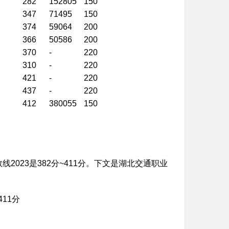
282
152805
150
347
71495
150
374
59064
200
366
50586
200
370
-
220
310
-
220
421
-
220
437
-
220
412
380055
150
023是382分~411分。下文是湖北交通职业
11分