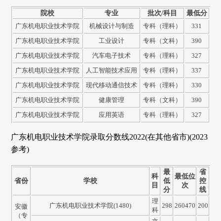
院校
专业
批次/科目
最低分
广东机电职业技术学院
机械设计与制造
专科（理科）
331
广东机电职业技术学院
工业设计
专科（文科）
390
广东机电职业技术学院
汽车电子技术
专科（理科）
327
广东机电职业技术学院
人工智能技术应用
专科（理科）
337
广东机电职业技术学院
现代移动通信技术
专科（理科）
330
广东机电职业技术学院
健康管理
专科（文科）
390
广东机电职业技术学院
应用英语
专科（理科）
327
广东机电职业技术学院录取分数线2022(在其他省市)(2023
参考)
最
省
科
最低位
省份
学校
低
控
目
次
分
线
理
广东机电职业技术学院(1480)
298
260470
200
安徽
科
（专