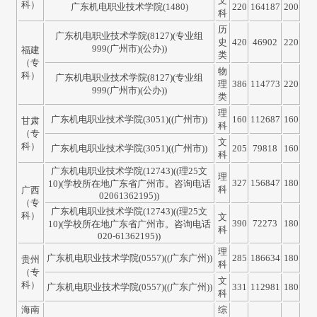
文
科）
广东机电职业技术学院(1480)
220
164187
200
科
历
广东机电职业技术学院(8127)(专业组
史
420
46902
220
999(广州市)(公办))
福建
类
（专
物
科）
广东机电职业技术学院(8127)(专业组
理
386
114773
220
999(广州市)(公办))
类
理
广东机电职业技术学院(3051)((广州市))
160
112687
160
甘肃
科
（专
文
科）
广东机电职业技术学院(3051)((广州市))
205
79818
160
科
广东机电职业技术学院(12743)((理25文
理
327
156847
180
10)(学校所在地广东省广州市。咨询电话
科
广西
02061362195))
（专
广东机电职业技术学院(12743)((理25文
科）
文
390
72273
180
10)(学校所在地广东省广州市。咨询电话
科
020-61362195))
理
广东机电职业技术学院(0557)((广东广州))
285
186634
180
贵州
科
（专
文
科）
广东机电职业技术学院(0557)((广东广州))
331
112981
180
科
海南
综