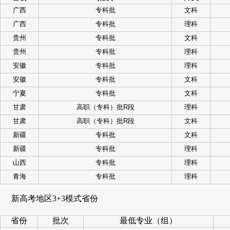
广西
专科批
文科
广西
专科批
理科
贵州
专科批
文科
贵州
专科批
理科
安徽
专科批
理科
安徽
专科批
文科
宁夏
专科批
文科
甘肃
高职（专科）批R段
理科
甘肃
高职（专科）批R段
文科
新疆
专科批
文科
新疆
专科批
理科
山西
专科批
理科
青海
专科批
理科
新高考地区3+3模式省份
省份
批次
最低专业（组）