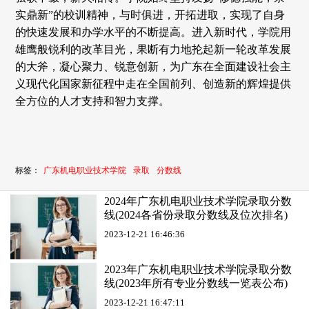
实鼎新”的校训精神，与时俱进，开拓进取，实现了自身
的快速发展和办学水平的不断提高。进入新时代，学院用
雄鹰般锐利的改革目光，果断有力地抡起新一轮改革发展
的大斧，凝心聚力、锐意创新，为广东在全面建设社会主
义现代化国家新征程中走在全国前列、创造新的辉煌提供
全方位的人才支持和智力支撑。
标签：
广东机电职业技术学院
录取
分数线
2024年广东机电职业技术学院录取分数
线(2024各省份录取分数线及位次排名)
2023-12-21 16:46:36
2023年广东机电职业技术学院录取分数
线(2023年所有专业分数线一览表公布)
2023-12-21 16:47:11