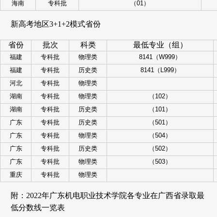
海南
专科批
（01）
新高考地区3+1+2模式省份
省份
批次
科类
最低专业（组）
福建
专科批
物理类
8141（W999）
福建
专科批
历史类
8141（L999）
河北
专科批
物理类
湖南
专科批
物理类
（102）
湖南
专科批
历史类
（101）
广东
专科批
历史类
（501）
广东
专科批
物理类
（504）
广东
专科批
历史类
（502）
广东
专科批
物理类
（503）
重庆
专科批
物理类
附：2022年广东机电职业技术学院各专业在广西省录取最
低分数线一览表