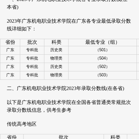
本省)
2023年广东机电职业技术学院在广东各专业最低录取分数
线详细如下：
省份
批次
科类
最低专业（组）
广东
专科批
历史类
（501）
广东
专科批
物理类
（504）
广东
专科批
历史类
（502）
广东
专科批
物理类
（503）
二、广东机电职业技术学院2023年录取分数线(在各省)
以下是广东机电职业技术学院在全国各省普通类常规批次
录取分数线信息，供考生参考
传统高考地区
省份
批次
科类