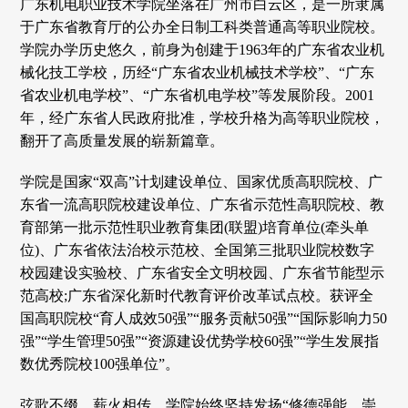
广东机电职业技术学院坐落在广州市白云区，是一所隶属
于广东省教育厅的公办全日制工科类普通高等职业院校。
学院办学历史悠久，前身为创建于1963年的广东省农业机
械化技工学校，历经“广东省农业机械技术学校”、“广东
省农业机电学校”、“广东省机电学校”等发展阶段。2001
年，经广东省人民政府批准，学校升格为高等职业院校，
翻开了高质量发展的崭新篇章。
学院是国家“双高”计划建设单位、国家优质高职院校、广
东省一流高职院校建设单位、广东省示范性高职院校、教
育部第一批示范性职业教育集团(联盟)培育单位(牵头单
位)、广东省依法治校示范校、全国第三批职业院校数字
校园建设实验校、广东省安全文明校园、广东省节能型示
范高校;广东省深化新时代教育评价改革试点校。获评全
国高职院校“育人成效50强”“服务贡献50强”“国际影响力50
强”“学生管理50强”“资源建设优势学校60强”“学生发展指
数优秀院校100强单位”。
弦歌不缀，薪火相传。学院始终坚持发扬“修德强能，崇