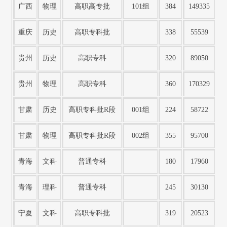
广西
物理
高职高专批
101组
384
149335
重庆
历史
高职专科批
338
55539
贵州
历史
高职专科
320
89050
贵州
物理
高职专科
360
170329
甘肃
历史
高职专科批R段
001组
224
58722
甘肃
物理
高职专科批R段
002组
355
95700
青海
文科
普通专科
180
17960
青海
理科
普通专科
245
30130
宁夏
文科
高职专科批
319
20523