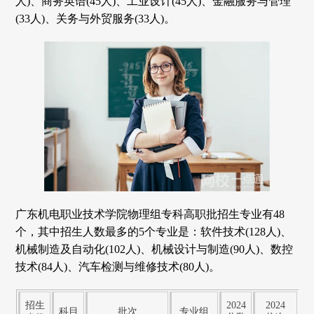
人)、商务英语(45人)、工业设计(45人)、金融服务与管理
(33人)、关务与外贸服务(33人)。
广东机电职业技术学院物理组专科高职批招生专业有48
个，其中招生人数最多的5个专业是：软件技术(128人)、
机械制造及自动化(102人)、机械设计与制造(90人)、数控
技术(84人)、汽车检测与维修技术(80人)。
招生
2024
2024
科目
批次
专业组