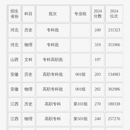
招生
2024
2024
科目
批次
专业组
分数
位次
省份
河北
历史
专科批
249
211323
河北
物理
专科批
319
351966
山西
文科
专科高职批
197
安徽
历史
高职专科批
001组
203
134983
安徽
物理
高职专科批
001组
282
302986
江西
历史
高职专科
第101组
270
180338
江西
物理
高职专科
第501组
240
257276