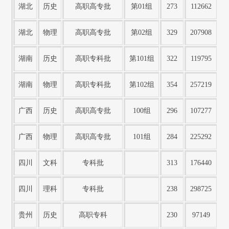
湖北
历史
高职高专批
第01组
273
112662
湖北
物理
高职高专批
第02组
329
207908
湖南
历史
高职专科批
第101组
322
119795
湖南
物理
高职专科批
第102组
354
257219
广西
历史
高职高专批
100组
296
107277
广西
物理
高职高专批
101组
284
225292
四川
文科
专科批
313
176440
四川
理科
专科批
238
298725
贵州
历史
高职专科
230
97149