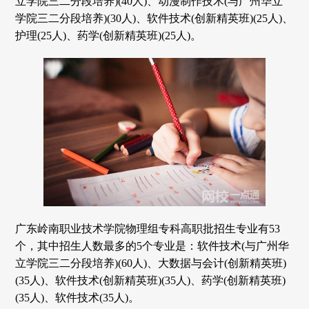
立学院三二分段培养)(40人)、动漫制作技术(与广州华立
学院三二分段培养)(30人)、软件技术(创新精英班)(25人)、
护理(25人)、药学(创新精英班)(25人)。
广东岭南职业技术学院物理组专科高职批招生专业有53
个，其中招生人数最多的5个专业是：软件技术(与广州华
立学院三二分段培养)(60人)、大数据与会计(创新精英班)
(35人)、软件技术(创新精英班)(35人)、药学(创新精英班)
(35人)、软件技术(35人)。