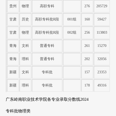
贵州
物理
高职专科
276
205729
甘肃
历史
高职专科批R段
001组
160
59427
甘肃
物理
高职专科批R段
002组
256
113803
青海
文科
普通专科
261
15270
青海
理科
普通专科
202
32056
新疆
文科
专科批
157
23353
新疆
理科
专科批
178
49316
广东岭南职业技术学院各专业录取分数线2024
专科批物理类