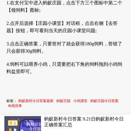
1.在支付宝中进入蚂蚁庄园，点击下方三个图标中第二个
【领饲料】图标;
2.点开后选择【庄园小课堂】对话框，点击右侧【去答
题】按钮，即可看到当天的庄园小课堂问题;
3.点击正确答案，只要答对了就会获得180g饲料，答错了
只会获得30g饲料。
4.饲料可以喂养小鸡，只需要把右下角的饲料拖到小鸡饲
料盆里即可。
标签：
蚂蚁新村今日答案最新
蚂蚁庄园
小鸡课堂
蚂蚁庄园今日答案
奇闻异事
蚂蚁新村今日答案 9.21日蚂蚁新村今日
正确答案汇总