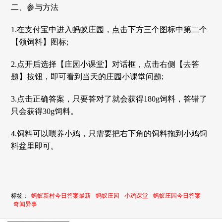
二、参与方法
1.在支付宝中进入蚂蚁庄园，点击下方三个图标中第二个
【领饲料】图标;
2.点开后选择【庄园小课堂】对话框，点击右侧【去答
题】按钮，即可看到当天的庄园小课堂问题;
3.点击正确答案，只要答对了就会获得180g饲料，答错了
只会获得30g饲料。
4.饲料可以喂养小鸡，只需要把右下角的饲料拖到小鸡饲
料盆里即可。
标签：
蚂蚁新村今日答案最新
蚂蚁庄园
小鸡课堂
蚂蚁庄园今日答案
奇闻异事