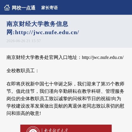
网校一点通
家长寄语
南京财经大学教务信息
网:http://jwc.nufe.edu.cn/
2026-06-26 21:15:57
南京财经大学教务处官网入口地址：http://jwc.nufe.edu.cn/
全校教职员工：
在即将庆祝新中国七十华诞之际，我们迎来了第35个教师
节。值此佳节，我们谨向辛勤耕耘在教学科研、管理服务
岗位的全体教职员工致以诚挚的问候和节日的祝福!向为
学校建设改革发展做出贡献的离退休老同志致以亲切的慰
问和崇高的敬意!