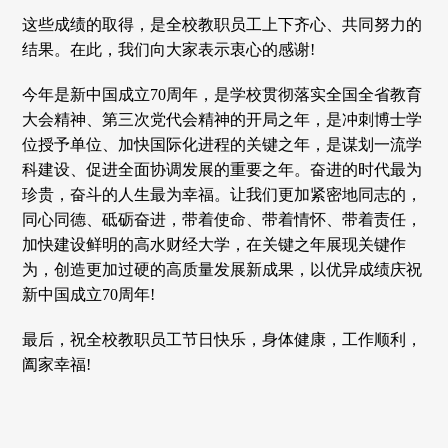
这些成绩的取得，是全校教职员工上下齐心、共同努力的
结果。在此，我们向大家表示衷心的感谢!
今年是新中国成立70周年，是学校贯彻落实全国全省教育
大会精神、第三次党代会精神的开局之年，是冲刺博士学
位授予单位、加快国际化进程的关键之年，是谋划一流学
科建设、促进全面协调发展的重要之年。奋进的时代最为
珍贵，奋斗的人生最为幸福。让我们更加紧密地同志的，
同心同德、砥砺奋进，带着使命、带着情怀、带着责任，
加快建设鲜明的高水财经大学，在关键之年展现关键作
为，创造更加过硬的高质量发展新成果，以优异成绩庆祝
新中国成立70周年!
最后，祝全校教职员工节日快乐，身体健康，工作顺利，
阖家幸福!