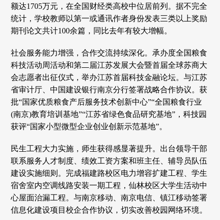
额达1705万元，在全国财经类高校中位居前列。据不完全
统计，学校教师以第一或通讯作者身份发表三类以上奖励
期刊论文共计100余篇，同比去年有较大增幅。
社会服务能力增强，合作交流持续深化。承办度全国粮食
科技活动周活动和第二届江苏发展大会暨首届全球苏商大
会志愿者出征仪式，举办江苏首届科技金融论坛。与江苏
省审计厅、中国建设银行南京分行签署战略合作协议。获
批“国家优质粮食产后服务技术创新中心”“全国粮食行业
(南京)教育培训基地”“江苏省绿色食品研究基地”，科技园
获评“国家小型微型企业创业创新示范基地”。
民生工程大力实施，师生获得感显著提升。出台领导干部
联系服务人才制度、绩效工资方案和班主任、辅导员队伍
建设实施细则。完成福建路校区电力增容扩建工程、学生
宿舍室内空调线路安装一期工程，仙林校区大学生活动中
心屋面治漏工程。与南京移动、南京电信、镇江移动签署
信息化建设项目校企合作协议，切实改善校园网络环境。