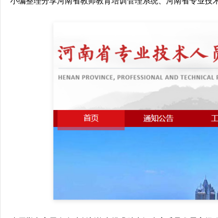
小编整理分享河南省教师教育培训管理系统、河南省专业技术人员公共服务平台