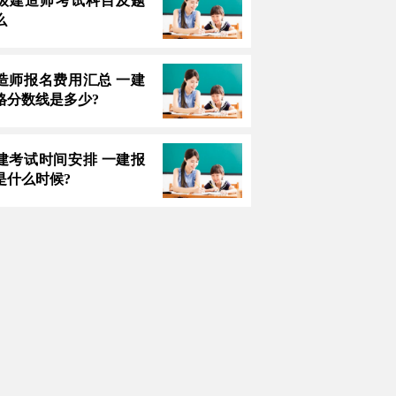
3一级建造师考试科目及题
么
造师报名费用汇总 一建
格分数线是多少?
建考试时间安排 一建报
是什么时候?