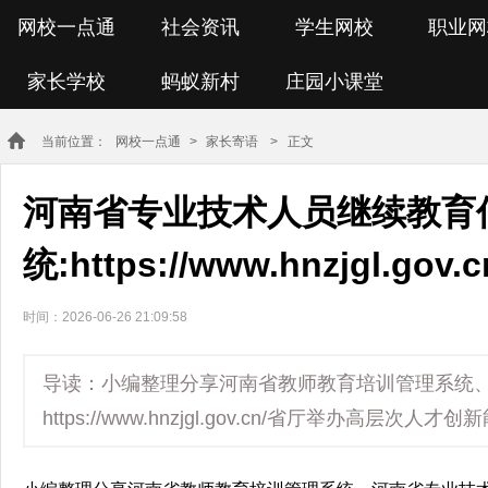
网校一点通
社会资讯
学生网校
职业网
家长学校
蚂蚁新村
庄园小课堂
当前位置：
网校一点通
>
家长寄语
> 正文
河南省专业技术人员继续教育
统:https://www.hnzjgl.gov.c
时间：2026-06-26 21:09:58
导读：小编整理分享河南省教师教育培训管理系统
https://www.hnzjgl.gov.cn/省厅举办高层次人才