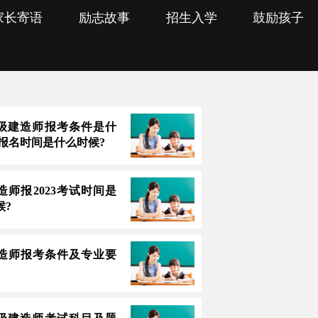
家长寄语
励志故事
招生入学
鼓励孩子
3一级建造师报考条件是什
上报名时间是什么时候?
造师报2023考试时间是
候?
造师报考条件及专业要