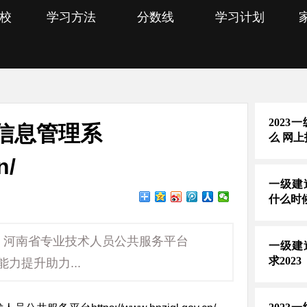
校
学习方法
分数线
学习计划
202
信息管理系
么 网
n/
一级建
什么时
、河南省专业技术人员公共服务平台
一级建
求2023
创新能力提升助力...