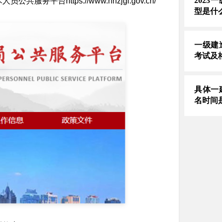
202
https://www.hnzjgl.gov.cn/
型是什
一级建
考试及
具体一
名时间