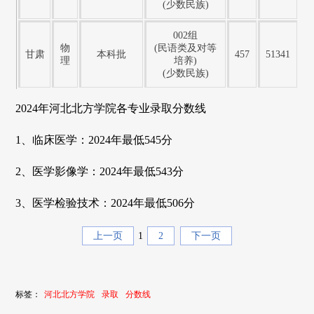
(少数民族)
002组
物
(民语类及对等
甘肃
本科批
457
51341
理
培养)
(少数民族)
2024年河北北方学院各专业录取分数线
1、临床医学：2024年最低545分
2、医学影像学：2024年最低543分
3、医学检验技术：2024年最低506分
上一页
1
2
下一页
标签：
河北北方学院
录取
分数线