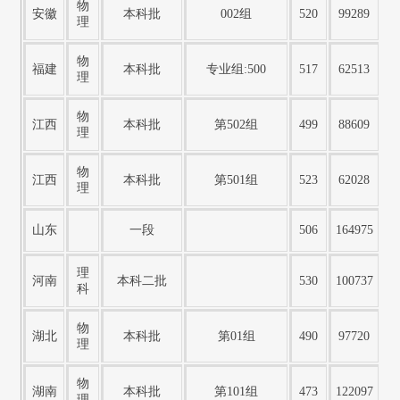
物
安徽
本科批
002组
520
99289
理
物
福建
本科批
专业组:500
517
62513
理
物
江西
本科批
第502组
499
88609
理
物
江西
本科批
第501组
523
62028
理
山东
一段
506
164975
理
河南
本科二批
530
100737
科
物
湖北
本科批
第01组
490
97720
理
物
湖南
本科批
第101组
473
122097
理