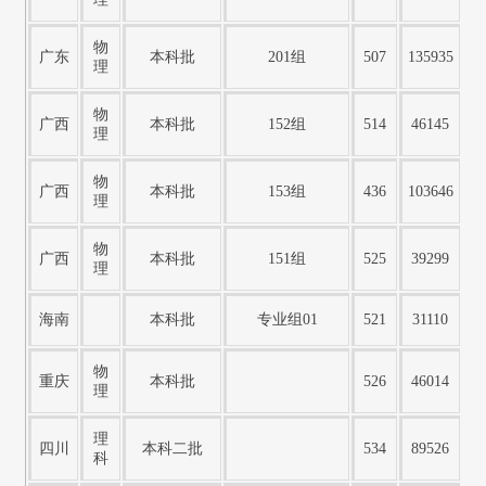
物
广东
本科批
201组
507
135935
理
物
广西
本科批
152组
514
46145
理
物
广西
本科批
153组
436
103646
理
物
广西
本科批
151组
525
39299
理
海南
本科批
专业组01
521
31110
物
重庆
本科批
526
46014
理
理
四川
本科二批
534
89526
科