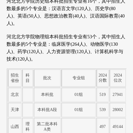
河北北方学院历史组本科批招生专业有16个，其中招生人
数最多的5个专业是：汉语言文学(120人)、历史学(80
人)、英语(50人)、思想政治教育(40人)、汉语国际教育(40
人)。
河北北方学院物理组本科批招生专业有53个，其中招生人
数最多的5个专业是：临床医学(264人)、动物医学(130
人)、药学(120人)、人力资源管理(120人)、计算机科学与
技术(120人)。
招生
科
2024
2024
批次
专业组
分数
位次
省份
目
北京
本科批
01组
519
27941
天津
本科批A段
01组
539
28002
理
第二批本科
山西
497
49144
科
A类