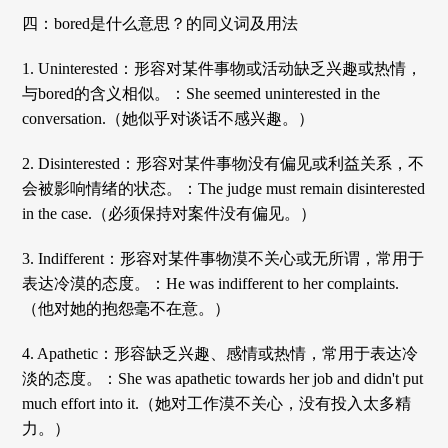
四：bored是什么意思？的同义词及用法
1. Uninterested：形容对某件事物或活动缺乏兴趣或热情，
与bored的含义相似。：She seemed uninterested in the
conversation.（她似乎对谈话不感兴趣。）
2. Disinterested：形容对某件事物没有偏见或利益关系，不
会被影响情绪的状态。：The judge must remain disinterested
in the case.（必须保持对案件没有偏见。）
3. Indifferent：形容对某件事物漠不关心或无所谓，常用于
表达冷漠的态度。：He was indifferent to her complaints.
（他对她的抱怨毫不在意。）
4. Apathetic：形容缺乏兴趣、感情或热情，常用于表达冷
淡的态度。：She was apathetic towards her job and didn't put
much effort into it.（她对工作漠不关心，没有投入太多精
力。）