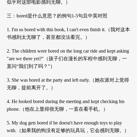
似乎对这部电影感到无聊。）
三：bored是什么意思？的例句1-5句且中英对照
1. I'm so bored with this book, I can't even finish it.（我对这本
书感到太无聊了，甚至都没法看完。）
2. The children were bored on the long car ride and kept asking
"are we there yet?"（孩子们在漫长的车程中感到无聊，一
直问“我们到了吗？”）
3. She was bored at the party and left early.（她在派对上觉得
无聊，提前离开了。）
4. He looked bored during the meeting and kept checking his
phone.（他在上显得很无聊，一直在看手机。）
5. My dog gets bored if he doesn't have enough toys to play
with.（如果我的狗没有足够的玩具玩，它会感到无聊。）