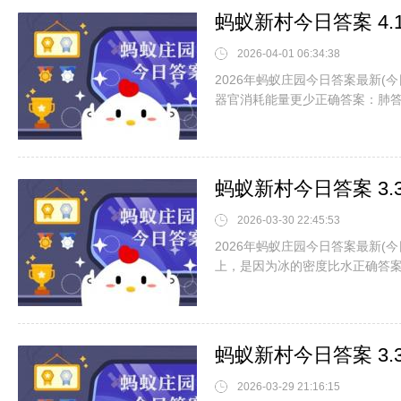
蚂蚁新村今日答案 4
2026-04-01 06:34:38
2026年蚂蚁庄园今日答案最新(
器官消耗能量更少正确答案：肺
蚂蚁新村今日答案 3
2026-03-30 22:45:53
2026年蚂蚁庄园今日答案最新(今
上，是因为冰的密度比水正确答
蚂蚁新村今日答案 3
2026-03-29 21:16:15