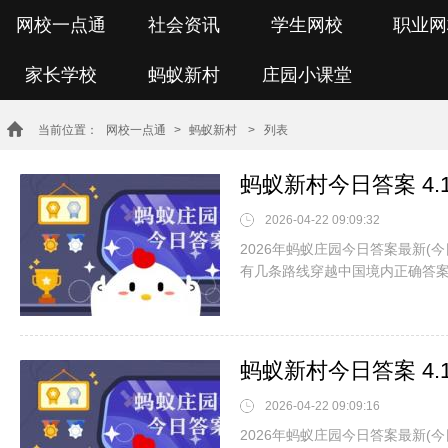
网校一点通
社会资讯
学生网校
职业网
家长学校
蚂蚁新村
庄园小课堂
当前位置：
网校一点通
>
蚂蚁新村
> 列表
蚂蚁新村今日答案 4
2026-04-22 09:09:32
2026年蚂蚁庄园今日答案最新(
有几条路线穿越中国境内正确答案
蚂蚁新村今日答案 4
2026-04-22 09:09:16
2026年蚂蚁庄园今日答案最新(