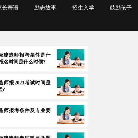
家长寄语
励志故事
招生入学
鼓励孩子
3一级建造师报考条件是什
上报名时间是什么时候?
造师报2023考试时间是
候?
造师报考条件及专业要