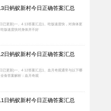
.13日蚂蚁新村今日正确答案汇总
今日已更新)一、4 13答案汇总1、吃饭速度快，对身体更
：吃饭速度快对身体并不好
.12日蚂蚁新村今日正确答案汇总
今日已更新)一、4 12答案汇总1、血月奇观通常与以下哪
月全食答案解析：血月奇观
.11日蚂蚁新村今日正确答案汇总