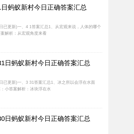
.1日蚂蚁新村今日正确答案汇总
今日已更新)一、4 1答案汇总1、从宏观来说，人体的哪个
答案解析：从宏观角度来看
.31日蚂蚁新村今日正确答案汇总
日已更新)一、3 31答案汇总1、冰之所以会浮在水面
案：小答案解析：冰块浮在水
.30日蚂蚁新村今日正确答案汇总