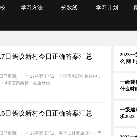
校
学习方法
分数线
学习计划
202
.17日蚂蚁新村今日正确答案汇总
么 网
今日已更新)一、4 17答案汇总1、全球候鸟迁徙路线中，
一级建
：4条答案解析：在全球候
什么时
一级建
.16日蚂蚁新村今日正确答案汇总
求2023
今日已更新)一、4 16答案汇总1、春季去林区旅游时，需