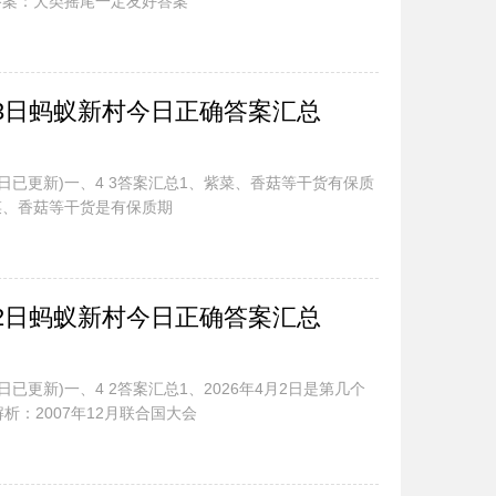
答案：犬类摇尾一定友好答案
.3日蚂蚁新村今日正确答案汇总
今日已更新)一、4 3答案汇总1、紫菜、香菇等干货有保质
菜、香菇等干货是有保质期
.2日蚂蚁新村今日正确答案汇总
日已更新)一、4 2答案汇总1、2026年4月2日是第几个
析：2007年12月联合国大会