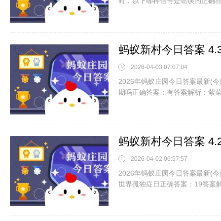
时，以下哪种信号是错误的正确
蚂蚁新村今日答案 4
2026-04-03 07:07:04
2026年蚂蚁庄园今日答案最新(
期吗正确答案：有答案解析：紫
蚂蚁新村今日答案 4
2026-04-02 06:57:57
2026年蚂蚁庄园今日答案最新(今
世界孤独症日正确答案：19答案解