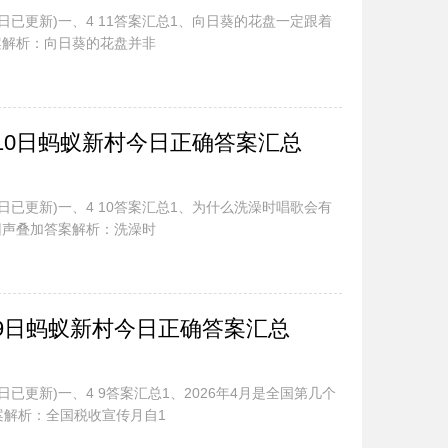
今日已更新)一、4 11答案汇总1、向日葵的花盘一定跟着
案解析：向日葵的花盘并非
.10日蚂蚁新村今日正确答案汇总
今日已更新)一、4 10答案汇总1、为什么洗澡时唱歌会有
回声叠加答案解析：洗澡时
.9日蚂蚁新村今日正确答案汇总
日已更新)一、4 9答案汇总1、2026年4月是全国第几个
案解析：全国税收宣传月自1