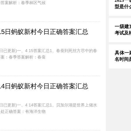
202
山答案解析：春季林区气候
型是什
一级建
.15日蚂蚁新村今日正确答案汇总
考试及
今日已更新)一、4 15答案汇总1、春蚕到死丝方尽中的春
具体一
答案：春季答案解析：春蚕
名时间
.14日蚂蚁新村今日正确答案汇总
今日已更新)一、4 14答案汇总1、贝加尔湖是世界上储水
之处正确答案：有海洋生物