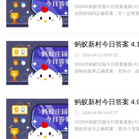
2026年蚂蚁庄园今日答案最新(
太阳转动吗正确答案：不一定答
蚂蚁新村今日答案 4
2026-04-22 09:07:01
2026年蚂蚁庄园今日答案最新(
混响的效果正确答案：空间小，
蚂蚁新村今日答案 4
2026-04-09 10:47:27
2026年蚂蚁庄园今日答案最新(今
税收宣传月正确答案：第35个答