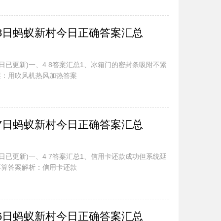
.8日蚂蚁新村今日正确答案汇总
今日已更新)一、4 8答案汇总1、冰箱门的密封条吸附不紧
案：用吹风机热风加热答案
.7日蚂蚁新村今日正确答案汇总
今日已更新)一、4 7答案汇总1、信用卡还款成功但系统延
不算答案解析：信用卡还款
.6日蚂蚁新村今日正确答案汇总