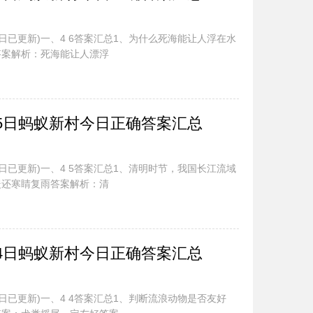
今日已更新)一、4 6答案汇总1、为什么死海能让人浮在水
答案解析：死海能让人漂浮
.5日蚂蚁新村今日正确答案汇总
今日已更新)一、4 5答案汇总1、清明时节，我国长江流域
暖还寒睛复雨答案解析：清
.4日蚂蚁新村今日正确答案汇总
今日已更新)一、4 4答案汇总1、判断流浪动物是否友好