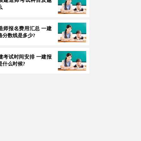
3一级建造师考试科目及题
么
造师报名费用汇总 一建
格分数线是多少?
建考试时间安排 一建报
是什么时候?