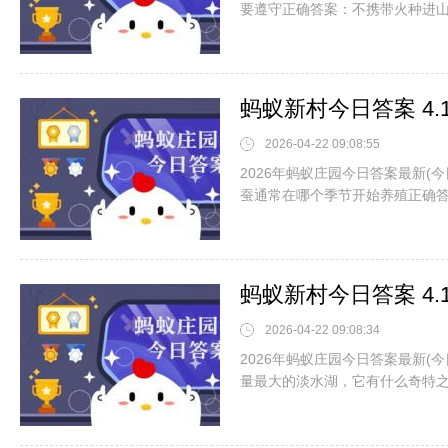
要遵守正确答案：不携带火种进
蚂蚁新村今日答案 4
2026-04-22 09:08:55
2026年蚂蚁庄园今日答案最新(
蚕通常在哪个季节开始养殖正确
蚂蚁新村今日答案 4
2026-04-22 09:08:34
2026年蚂蚁庄园今日答案最新(
量最大的淡水湖，它有什么奇特