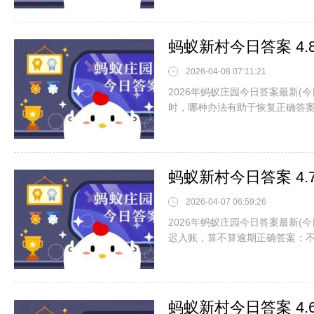
蚂蚁新村今日答案 4
2026-04-08 07:11:21
2026年蚂蚁庄园今日答案最新(
时，哪种办法有助于恢复正确答
蚂蚁新村今日答案 4
2026-04-07 06:59:26
2026年蚂蚁庄园今日答案最新(
迟入账，算不算逾期正确答案：
蚂蚁新村今日答案 4